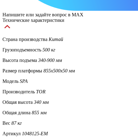
Напишите или задайте вопрос в MAX
Технические характеристики
Страна производства
Китай
Грузоподъемность
500 кг
Высота подъема
340-900 мм
Размер платформы
855х500х50 мм
Модель
SPA
Производитель
TOR
Общая высота
340 мм
Общая длина
855 мм
Вес
87 кг
Артикул
1048125-EM