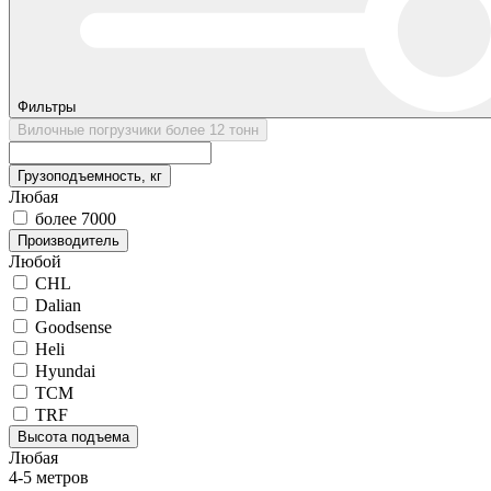
Фильтры
Вилочные погрузчики более 12 тонн
Грузоподъемность, кг
Любая
более 7000
Производитель
Любой
CHL
Dalian
Goodsense
Heli
Hyundai
TCM
TRF
Высота подъема
Любая
4-5 метров