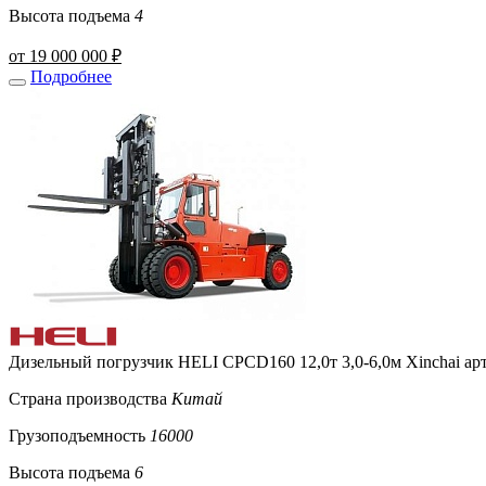
Высота подъема
4
от 19 000 000 ₽
Подробнее
Дизельный погрузчик HELI CPCD160 12,0т 3,0-6,0м Xinchai ар
Страна производства
Китай
Грузоподъемность
16000
Высота подъема
6