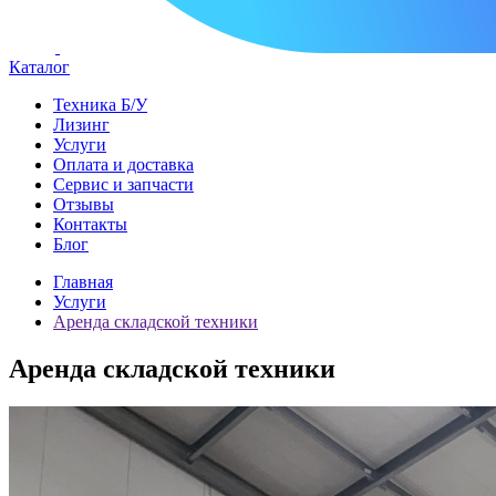
Каталог
Техника Б/У
Лизинг
Услуги
Оплата и доставка
Сервис и запчасти
Отзывы
Контакты
Блог
Главная
Услуги
Аренда складской техники
Аренда складской техники