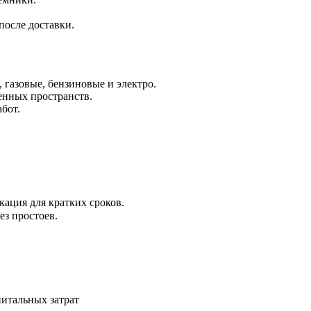
после доставки.
 газовые, бензиновые и электро.
нных пространств.
бот.
кация для кратких сроков.
ез простоев.
питальных затрат