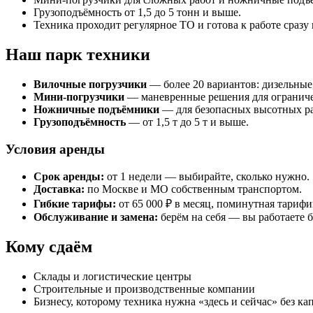
Грузоподъёмность от 1,5 до 5 тонн и выше.
Техника проходит регулярное ТО и готова к работе сразу 
Наш парк техники
Вилочные погрузчики
— более 20 вариантов: дизельные,
Мини‑погрузчики
— маневренные решения для ограниче
Ножничные подъёмники
— для безопасных высотных ра
Грузоподъёмность
— от 1,5 т до 5 т и выше.
Условия аренды
Срок аренды:
от 1 недели — выбирайте, сколько нужно.
Доставка:
по Москве и МО собственным транспортом.
Гибкие тарифы:
от 65 000 ₽ в месяц, поминутная тарифи
Обслуживание и замена:
берём на себя — вы работаете б
Кому сдаём
Склады и логистические центры
Строительные и производственные компании
Бизнесу, которому техника нужна «здесь и сейчас» без ка