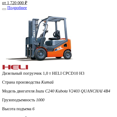
от 1 720 000 ₽
Подробнее
Дизельный погрузчик 1,0 т HELI CPСD10 H3
Страна производства
Китай
Модель двигателя
Isuzu C240 Kubota V2403 QUANCHAI 4B4
Грузоподъемность
1000
Высота подъема
6