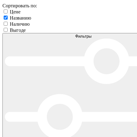
Сортировать по:
Цене
Названию
Наличию
Выгоде
Фильтры