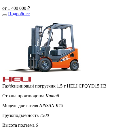
от 1 400 000 ₽
Подробнее
Газ/бензиновый погрузчик 1,5 т HELI CPQYD15 H3
Страна производства
Китай
Модель двигателя
NISSAN K15
Грузоподъемность
1500
Высота подъема
6