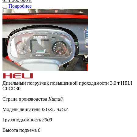
от 1 300 000 ₽
Подробнее
Дизельный погрузчик повышенной проходимости 3,0 т HELI
CPСD30
Страна производства
Китай
Модель двигателя
ISUZU 4JG2
Грузоподъемность
3000
Высота подъема
6