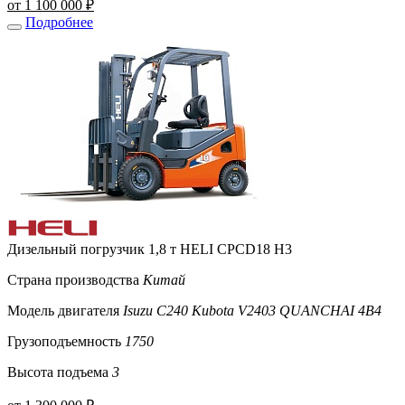
от 1 100 000 ₽
Подробнее
Дизельный погрузчик 1,8 т HELI CPСD18 H3
Страна производства
Китай
Модель двигателя
Isuzu C240 Kubota V2403 QUANCHAI 4B4
Грузоподъемность
1750
Высота подъема
3