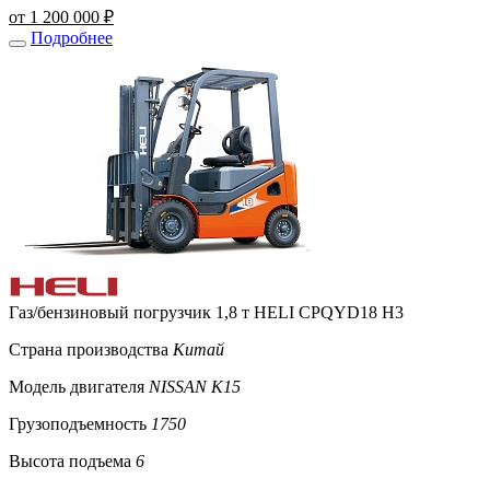
от 1 200 000 ₽
Подробнее
Газ/бензиновый погрузчик 1,8 т HELI CPQYD18 H3
Страна производства
Китай
Модель двигателя
NISSAN K15
Грузоподъемность
1750
Высота подъема
6