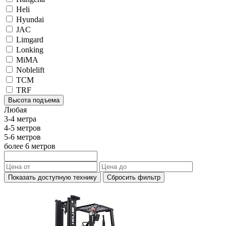
Heli
Hyundai
JAC
Limgard
Lonking
MiMA
Noblelift
TCM
TRF
Высота подъема
Любая
3-4 метра
4-5 метров
5-6 метров
более 6 метров
Показать доступную технику
Сбросить фильтр