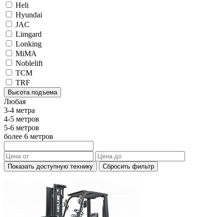
Heli
Hyundai
JAC
Limgard
Lonking
MiMA
Noblelift
TCM
TRF
Высота подъема
Любая
3-4 метра
4-5 метров
5-6 метров
более 6 метров
Показать доступную технику
Сбросить фильтр