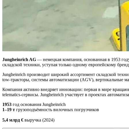
Jungheinrich AG
— немецкая компания, основанная в 1953 год
складской техники, уступая только одному европейскому бренду
Jungheinrich производит широкий ассортимент складской техни
tow‑тракторы, системы автоматизации (AGV), вертикальные ма
Компания активно внедряет инновации: первая в мире вращающая
telematics‑сервисы. Jungheinrich участвует в проектах автомат
1953
год основания Jungheinrich
1–19 т
грузоподъёмность вилочных погрузчиков
5,4 млрд €
выручка (2024)