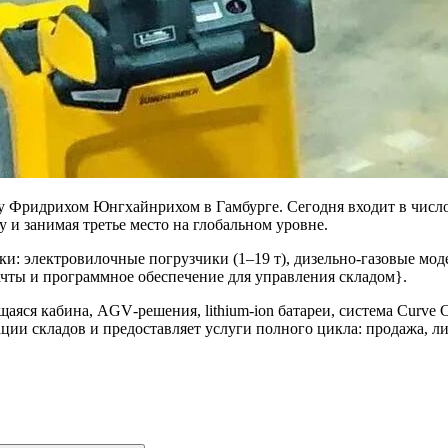
у Фридрихом Юнгхайнрихом в Гамбурге. Сегодня входит в число
 и занимая третье место на глобальном уровне.
ки: электровилочные погрузчики (1–19 т), дизельно-газовые мо
чты и программное обеспечение для управления складом}.
ся кабина, AGV‑решения, lithium‑ion батареи, система Curve Co
изации складов и предоставляет услуги полного цикла: продажа, 