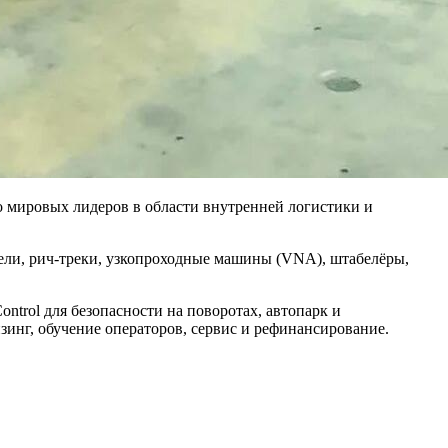
 мировых лидеров в области внутренней логистики и
дели, рич‑треки, узкопроходные машины (VNA), штабелёры,
ntrol для безопасности на поворотах, автопарк и
лизинг, обучение операторов, сервис и рефинансирование.