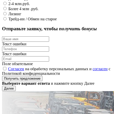
2-4 млн.руб.
Более 4 млн .руб.
Лизинг
Трейд-ин / Обмен на старое
Отправьте заявку, чтобы
получить бонусы
Текст ошибки
Текст ошибки
Поле обзательное
Согласен
на обработку персональных данных и
согласен
с
Политикой конфиденциальности
Получить предложение
Выберите вариант ответа
и нажмите кнопку Далее
Далее