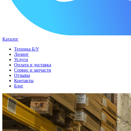
Каталог
Техника Б/У
Лизинг
Услуги
Оплата и доставка
Сервис и запчасти
Отзывы
Контакты
Блог