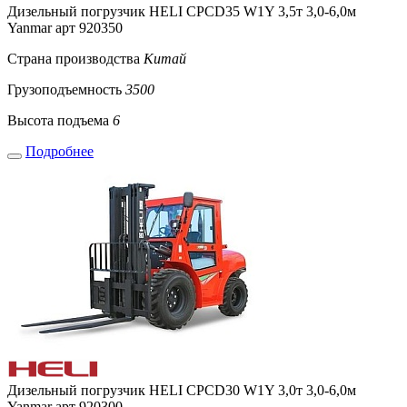
Дизельный погрузчик HELI CPCD35 W1Y 3,5т 3,0-6,0м
Yanmar арт 920350
Страна производства
Китай
Грузоподъемность
3500
Высота подъема
6
Подробнее
Дизельный погрузчик HELI CPCD30 W1Y 3,0т 3,0-6,0м
Yanmar арт 920300