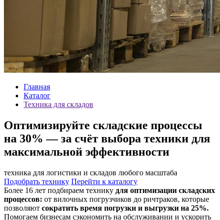
Главная
Каталог
Техника для складов
Оптимизируйте складские процессы
на 30% — за счёт выбора техники для
максимальной эффективности
техника для логистики и складов любого масштаба
Подобрать технику
Перейти к каталогу
Более 16 лет подбираем технику
для оптимизации складских
процессов:
от вилочных погрузчиков до ричтраков, которые
позволяют
сократить время погрузки и выгрузки на 25%.
Помогаем бизнесам сэкономить на обслуживании и ускорить