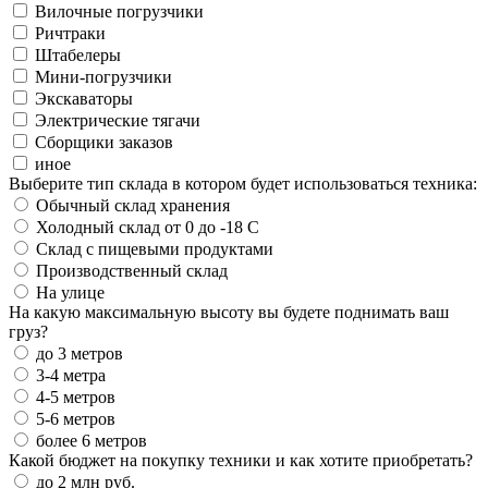
Вилочные погрузчики
Ричтраки
Штабелеры
Мини-погрузчики
Экскаваторы
Электрические тягачи
Сборщики заказов
иное
Выберите тип склада в котором будет использоваться техника:
Обычный склад хранения
Холодный склад от 0 до -18 С
Склад с пищевыми продуктами
Производственный склад
На улице
На какую максимальную высоту вы будете поднимать ваш
груз?
до 3 метров
3-4 метра
4-5 метров
5-6 метров
более 6 метров
Какой бюджет на покупку техники и как хотите приобретать?
до 2 млн руб.