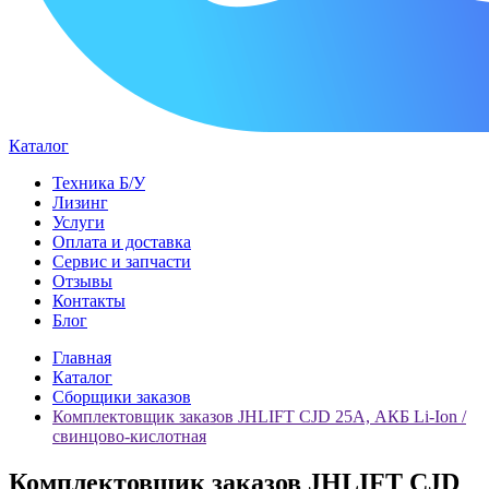
Каталог
Техника Б/У
Лизинг
Услуги
Оплата и доставка
Сервис и запчасти
Отзывы
Контакты
Блог
Главная
Каталог
Сборщики заказов
Комплектовщик заказов JHLIFT CJD 25A, АКБ Li-Ion /
свинцово-кислотная
Комплектовщик заказов JHLIFT CJD