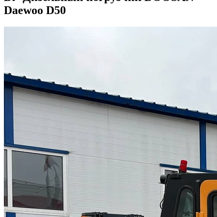
Daewoo D50