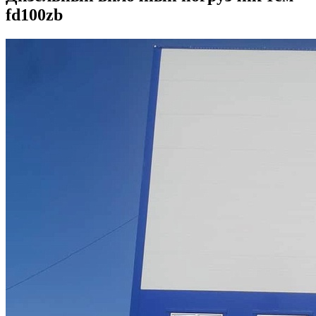
fd100zb