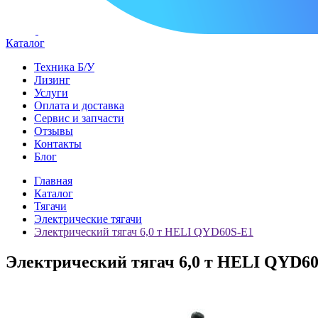
Каталог
Техника Б/У
Лизинг
Услуги
Оплата и доставка
Сервис и запчасти
Отзывы
Контакты
Блог
Главная
Каталог
Тягачи
Электрические тягачи
Электрический тягач 6,0 т HELI QYD60S-E1
Электрический тягач 6,0 т HELI QYD6