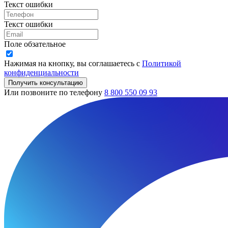
Текст ошибки
Текст ошибки
Поле обзательное
Нажимая на кнопку, вы соглашаетесь с
Политикой
конфиденциальности
Получить консультацию
Или позвоните по телефону
8 800 550 09 93