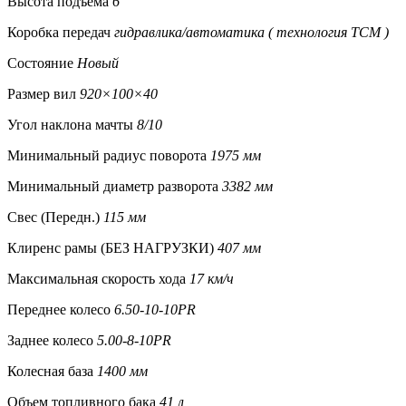
Высота подъема
6
Коробка передач
гидравлика/автоматика ( технология TCM )
Состояние
Новый
Размер вил
920×100×40
Угол наклона мачты
8/10
Минимальный радиус поворота
1975 мм
Минимальный диаметр разворота
3382 мм
Свес (Передн.)
115 мм
Клиренс рамы (БЕЗ НАГРУЗКИ)
407 мм
Максимальная скорость хода
17 км/ч
Переднее колесо
6.50-10-10PR
Заднее колесо
5.00-8-10PR
Колесная база
1400 мм
Объем топливного бака
41 л