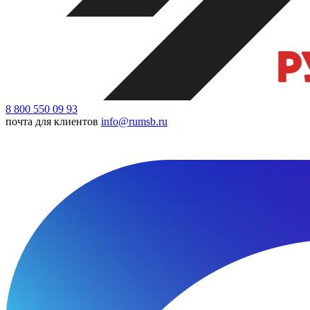
8 800 550 09 93
почта для клиентов
info@rumsb.ru