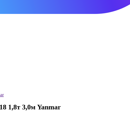
ar
 1,8т 3,0м Yanmar