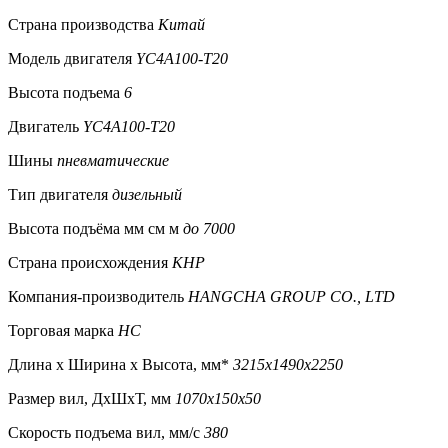
Страна производства
Китай
Модель двигателя
YC4A100-T20
Высота подъема
6
Двигатель
YC4A100-T20
Шины
пневматические
Тип двигателя
дизельный
Высота подъёма мм см м
до 7000
Страна происхождения
КНР
Компания-производитель
HANGCHA GROUP CO., LTD
Торговая марка
HC
Длина x Ширина x Высота, мм*
3215x1490x2250
Размер вил, ДxШxТ, мм
1070x150x50
Скорость подъема вил, мм/с
380