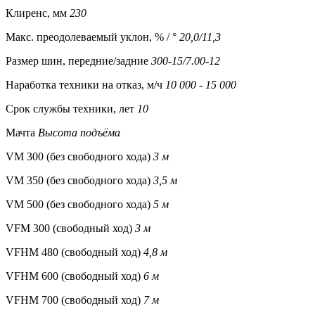
Клиренс, мм
230
Макс. преодолеваемый уклон, % / °
20,0/11,3
Размер шин, передние/задние
300-15/7.00-12
Наработка техники на отказ, м/ч
10 000 - 15 000
Срок службы техники, лет
10
Мачта
Высота подъёма
VM 300 (без свободного хода)
3 м
VM 350 (без свободного хода)
3,5 м
VM 500 (без свободного хода)
5 м
VFM 300 (свободный ход)
3 м
VFHM 480 (свободный ход)
4,8 м
VFHM 600 (свободный ход)
6 м
VFHM 700 (свободный ход)
7 м