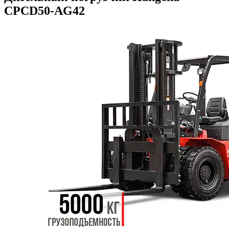
CPCD50-AG42