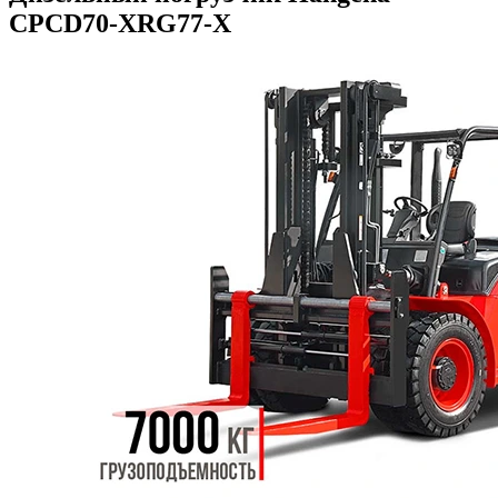
CPCD70-XRG77-X