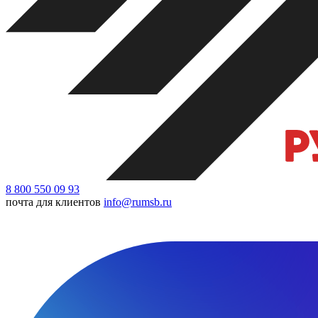
8 800 550 09 93
почта для клиентов
info@rumsb.ru