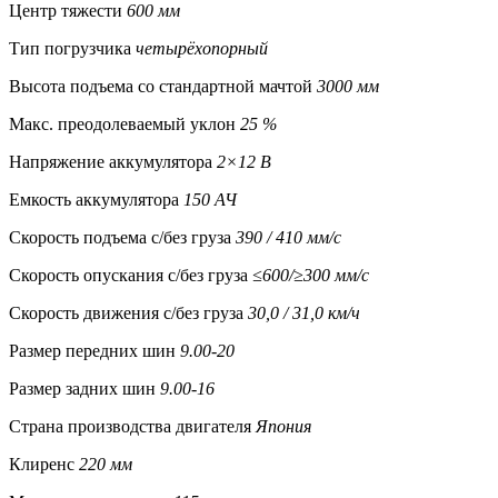
Центр тяжести
600 мм
Тип погрузчика
четырёхопорный
Высота подъема со стандартной мачтой
3000 мм
Макс. преодолеваемый уклон
25 %
Напряжение аккумулятора
2×12 В
Емкость аккумулятора
150 АЧ
Скорость подъема с/без груза
390 / 410 мм/с
Скорость опускания c/без груза
≤600/≥300 мм/с
Скорость движения c/без груза
30,0 / 31,0 км/ч
Размер передних шин
9.00-20
Размер задних шин
9.00-16
Страна производства двигателя
Япония
Клиренс
220 мм