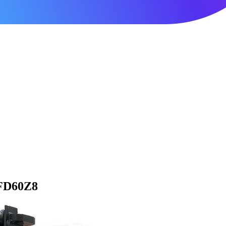
FD60Z8