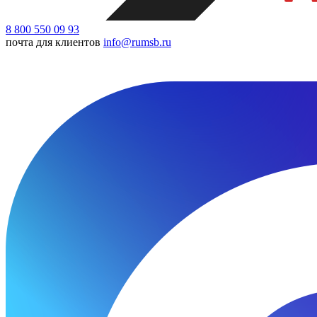
8 800 550 09 93
почта для клиентов
info@rumsb.ru