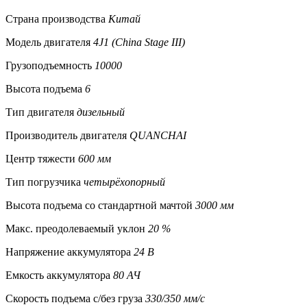
Страна производства
Китай
Модель двигателя
4J1 (China Stage III)
Грузоподъемность
10000
Высота подъема
6
Тип двигателя
дизельный
Производитель двигателя
QUANCHAI
Центр тяжести
600 мм
Тип погрузчика
четырёхопорный
Высота подъема со стандартной мачтой
3000 мм
Макс. преодолеваемый уклон
20 %
Напряжение аккумулятора
24 В
Емкость аккумулятора
80 АЧ
Скорость подъема с/без груза
330/350 мм/с