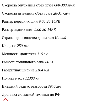
Скорость опускания c/без груза
600/300 мм/с
Скорость движения c/без груза
28/31 км/ч
Размер передних шин
9.00-20-14PR
Размер задних шин
9.00-20-14PR
Страна производства двигателя
Китай
Клиренс
250 мм
Мощность двигателя
116 л.с.
Емкость топливного бака
140 л
Габаритная ширина
2164 мм
Полная масса
12300 кг
Внешний радиус разворота
3940 мм
Доставка складской техники по РФ