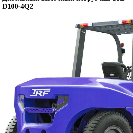
D100-4Q2