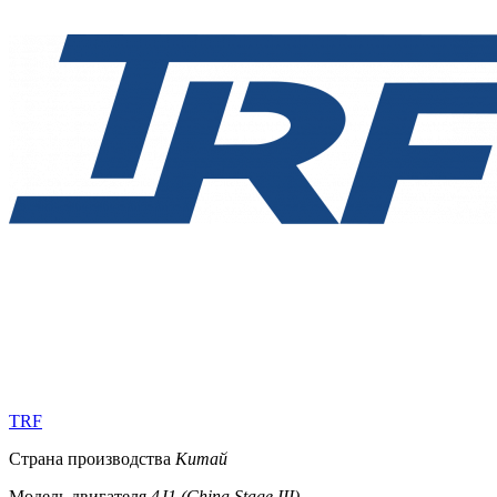
TRF
Страна производства
Китай
Модель двигателя
4J1 (China Stage III)