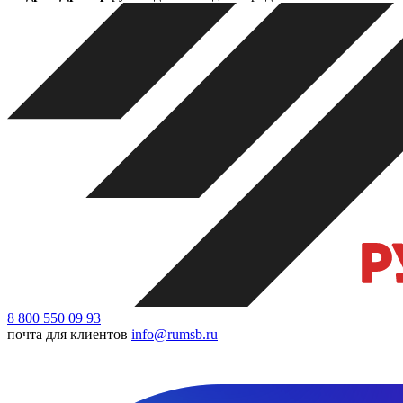
8 800 550 09 93
почта для клиентов
info@rumsb.ru