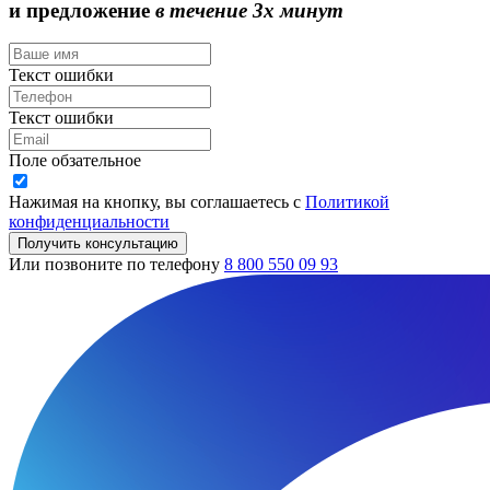
и предложение
в течение 3х минут
Текст ошибки
Текст ошибки
Поле обзательное
Нажимая на кнопку, вы соглашаетесь с
Политикой
конфиденциальности
Получить консультацию
Или позвоните по телефону
8 800 550 09 93