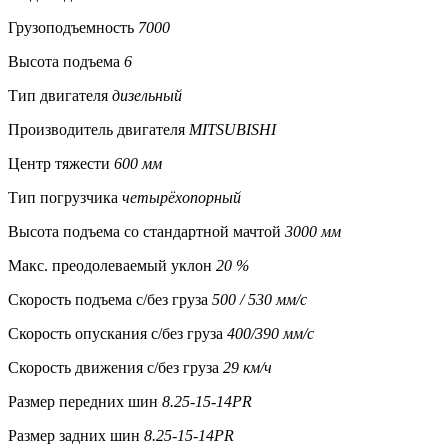
Грузоподъемность
7000
Высота подъема
6
Тип двигателя
дизельный
Производитель двигателя
MITSUBISHI
Центр тяжести
600 мм
Тип погрузчика
четырёхопорный
Высота подъема со стандартной мачтой
3000 мм
Макс. преодолеваемый уклон
20 %
Скорость подъема с/без груза
500 / 530 мм/с
Скорость опускания c/без груза
400/390 мм/с
Скорость движения c/без груза
29 км/ч
Размер передних шин
8.25-15-14PR
Размер задних шин
8.25-15-14PR