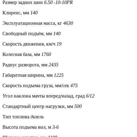
Размер задних шин
6.50 -10-10PR
Клиренс, мм
140
Эксплуатационная масса, кг
4630
Свободный подъём, мм
140
Скорость движения, км/ч
19
Колесная база, мм
1760
Радиус разворота, мм
2435
Габаритная ширина, мм
1225
Скорость подъема груза, мм/сек
475
Угол наклона мачты вперед/назад, град
6/12
Стандартный центр нагрузки, мм
500
Тип топлива
дизель
Высота подъема вил, м
3-6