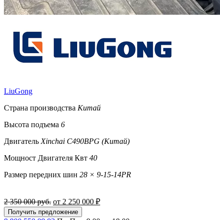
LiuGong
Страна производства
Китай
Высота подъема
6
Двигатель
Xinchai C490BPG (Китай)
Мощност Двигателя Квт
40
Размер передних шин
28 × 9-15-14PR
2 350 000 руб.
от 2 250 000 ₽
Получить предложение