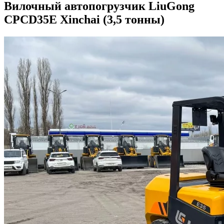
Вилочный автопогрузчик LiuGong
CPCD35E Xinchai (3,5 тонны)