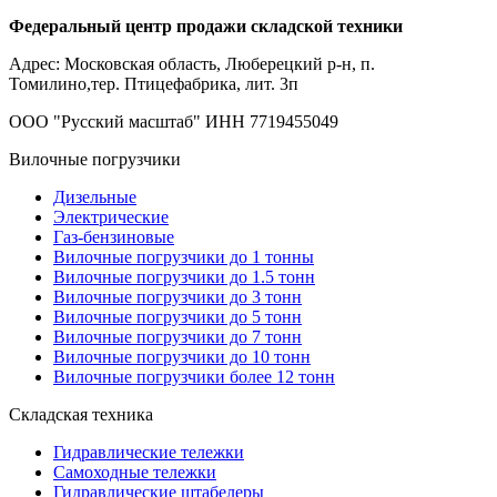
Федеральный центр продажи складской техники
Адрес: Московская область, Люберецкий р-н, п.
Томилино,тер. Птицефабрика, лит. 3п
ООО "Русский масштаб" ИНН 7719455049
Вилочные погрузчики
Дизельные
Электрические
Газ-бензиновые
Вилочные погрузчики до 1 тонны
Вилочные погрузчики до 1.5 тонн
Вилочные погрузчики до 3 тонн
Вилочные погрузчики до 5 тонн
Вилочные погрузчики до 7 тонн
Вилочные погрузчики до 10 тонн
Вилочные погрузчики более 12 тонн
Складская техника
Гидравлические тележки
Самоходные тележки
Гидравлические штабелеры