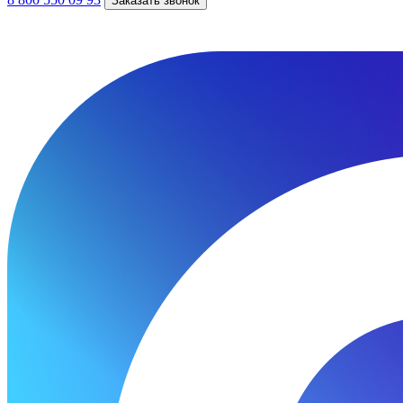
Заказать звонок