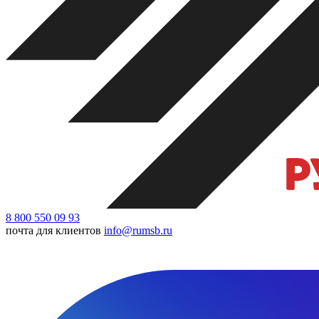
8 800 550 09 93
почта для клиентов
info@rumsb.ru