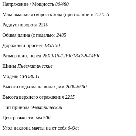
Напряжение / Мощность
80/480
Максимальная скорость хода (при полной н
15/15.5
Радиус поворота
2210
Общая длина (с педалью)
2485
Дорожный просвет
135/150
Размер шин, перед
28X9-15-12PR/18X7-8-14PR
Шины
Пневматические
Модель
CPD30-G
Высота подъема на вилах, мм
2000-6500
Высота верхнего ограждения
2215
Тип привода
Электрический
Центр тяжести, мм
500
Угол наклона мачты на от себя
6-Oct