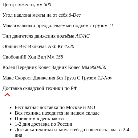
Центр тяжести, мм
500
Угол наклона мачты на от себя
6-Dec
Максимальный преодолеваемый подъём с грузом
11
Тип двигателя движения подъёма
AC/AC
Общий Вес Включая Акб Кг
4220
Свободнйй Ход Вил Мм
155
Колея Передних Колес Задних Колес Мм
960/950
Макс Скорост Движения Без Груза С Грузом
12-Nov
Доставка складской техники по РФ
Бесплатная доставка по Москве и МО
Вся техника находится на нашем складе
Привезём в день заказа
1-2 дня доставка по России
Доставка техники и запчастей до вашего склада за 2-4
дня