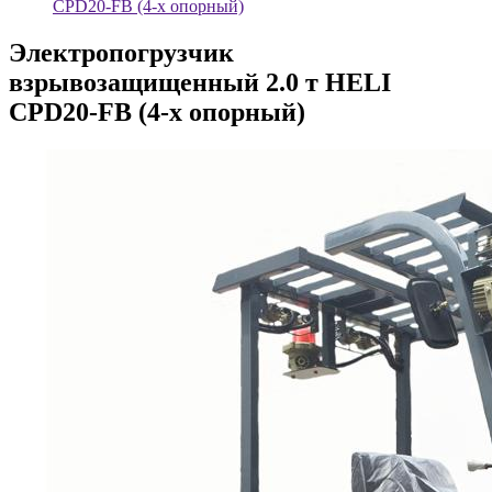
CPD20-FB (4-х опорный)
Электропогрузчик
взрывозащищенный 2.0 т HELI
CPD20-FB (4-х опорный)