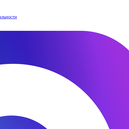
альности