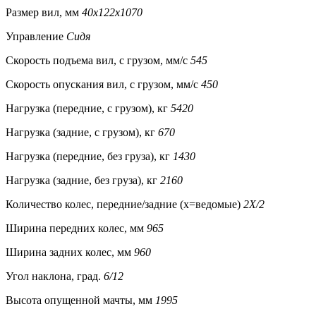
Размер вил, мм
40x122x1070
Управление
Сидя
Скорость подъема вил, с грузом, мм/с
545
Скорость опускания вил, с грузом, мм/с
450
Нагрузка (передние, с грузом), кг
5420
Нагрузка (задние, с грузом), кг
670
Нагрузка (передние, без груза), кг
1430
Нагрузка (задние, без груза), кг
2160
Количество колес, передние/задние (x=ведомые)
2Х/2
Ширина передних колес, мм
965
Ширина задних колес, мм
960
Угол наклона, град.
6/12
Высота опущенной мачты, мм
1995