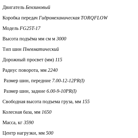
Двигатель
Бензиновый
Коробка передач
Гидромеханическая TORQFLOW
Модель
FG25T-17
Высота подъёма мм см м
3000
Тип шин
Пневматический
Дорожный просвет (мм)
115
Радиус поворота, мм
2240
Размер шин, передние
7.00-12-12PR(I)
Размер шин, задние
6.00-9-10PR(I)
Свободная высота подъема груза, мм
155
Колесная база, мм
1650
Масса, кг
3590
Центр нагрузки, мм
500