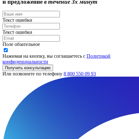
и предложение
в течение 3х минут
Текст ошибки
Текст ошибки
Поле обзательное
Нажимая на кнопку, вы соглашаетесь с
Политикой
конфиденциальности
Получить консультацию
Или позвоните по телефону
8 800 550 09 93