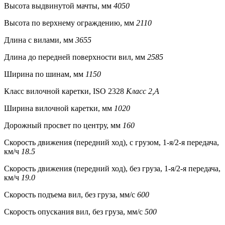
Высота выдвинутой мачты, мм
4050
Высота по верхнему ограждению, мм
2110
Длина с вилами, мм
3655
Длина до передней поверхности вил, мм
2585
Ширина по шинам, мм
1150
Класс вилочной каретки, ISO 2328
Класс 2,А
Ширина вилочной каретки, мм
1020
Дорожный просвет по центру, мм
160
Скорость движения (передний ход), с грузом, 1-я/2-я передача,
км/ч
18.5
Скорость движения (передний ход), без груза, 1-я/2-я передача,
км/ч
19.0
Скорость подъема вил, без груза, мм/с
600
Скорость опускания вил, без груза, мм/с
500