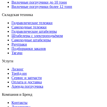
Вилочные погрузчики до 10 тонн
Вилочные погрузчики более 12 тонн
Складская техника
Гидравлические тележки
Самоходные тележки
Гидравлические штабелеры
Штабелеры с электроподъёмом
Самоходные штабелеры
Ричтраки
Подборщики заказов
Тягачи
Услуги
Лизинг
Трейд-ин
Сервис и запчасти
Оплата и доставка
Аренда погрузчика
Компания и Бренд
Контакты
Документы