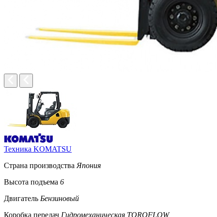
Техника KOMATSU
Страна производства
Япония
Высота подъема
6
Двигатель
Бензиновый
Коробка передач
Гидромеханическая TORQFLOW