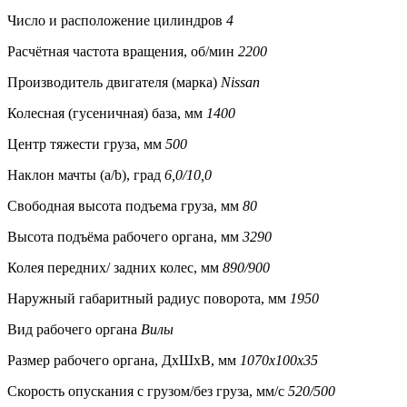
Число и расположение цилиндров
4
Расчётная частота вращения, об/мин
2200
Производитель двигателя (марка)
Nissan
Колесная (гусеничная) база, мм
1400
Центр тяжести груза, мм
500
Наклон мачты (a/b), град
6,0/10,0
Свободная высота подъема груза, мм
80
Высота подъёма рабочего органа, мм
3290
Колея передних/ задних колес, мм
890/900
Наружный габаритный радиус поворота, мм
1950
Вид рабочего органа
Вилы
Размер рабочего органа, ДхШхВ, мм
1070x100x35
Скорость опускания с грузом/без груза, мм/с
520/500