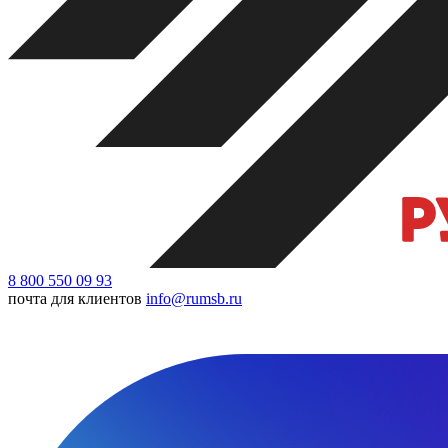
8 800 550 09 93
почта для клиентов
info@rumsb.ru