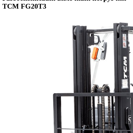
TCM FG20T3