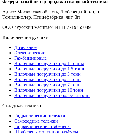
Федеральный центр продажи складской техники
Адрес: Московская область, Люберецкий р-н, п.
Томилино,тер. Птицефабрика, лит. 3п
ООО "Русский масштаб" ИНН 7719455049
Вилочные погрузчики
Дизельные
Электрические
Газ-бензиновые
Вилочные погрузчики до 1 тонны
Вилочные погрузчики до 1.5 тонн
Вилочные погрузчики до 3 тонн
Вилочные погрузчики до 5 тонн
Вилочные погрузчики до 7 тонн
Вилочные погрузчики до 10 тонн
Вилочные погрузчики более 12 тонн
Складская техника
Гидравлические тележки
Самоходные тележки
Гидравлические штабелеры
Штабелеры с электроподъёмом