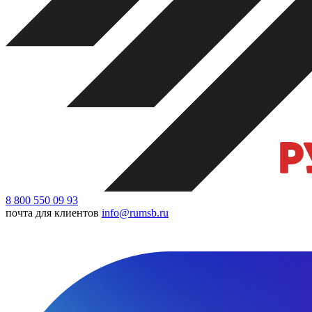
8 800 550 09 93
почта для клиентов
info@rumsb.ru