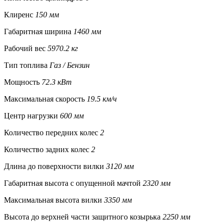
Клиренс
150 мм
Габаритная ширина
1460 мм
Рабочий вес
5970.2 кг
Тип топлива
Газ / Бензин
Мощность
72.3 кВт
Максимальная скорость
19.5 км/ч
Центр нагрузки
600 мм
Количество передних колес
2
Количество задних колес
2
Длина до поверхности вилки
3120 мм
Габаритная высота с опущенной мачтой
2320 мм
Максимальная высота вилки
3350 мм
Высота до верхней части защитного козырька
2250 мм