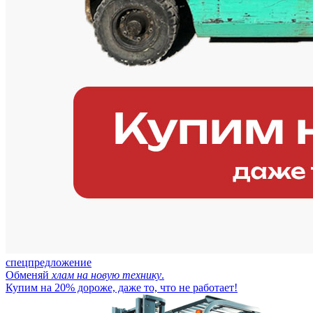
спецпредложение
Обменяй
хлам на новую технику
.
Купим на 20% дороже, даже то, что не работает!