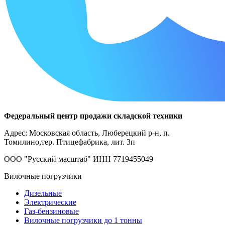
Федеральный центр продажи складской техники
Адрес: Московская область, Люберецкий р-н, п.
Томилино,тер. Птицефабрика, лит. 3п
ООО "Русский масштаб" ИНН 7719455049
Вилочные погрузчики
Дизельные
Электрические
Газ-бензиновые
Вилочные погрузчики до 1 тонны