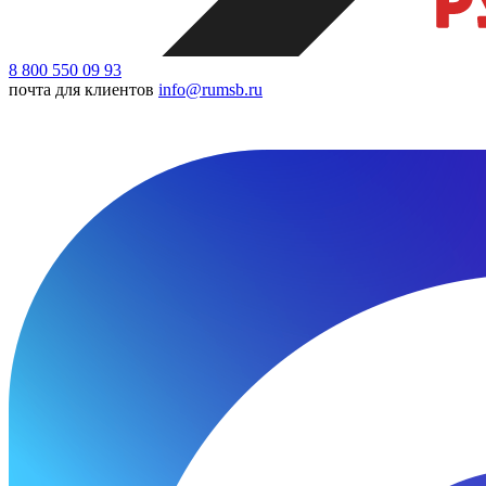
8 800 550 09 93
почта для клиентов
info@rumsb.ru