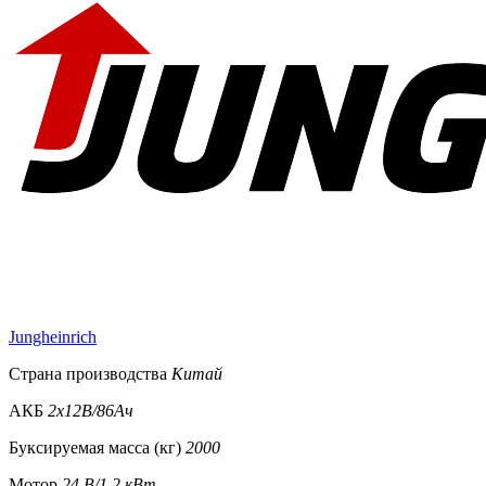
Jungheinrich
Страна производства
Китай
АКБ
2x12В/86Ач
Буксируемая масса (кг)
2000
Мотор
24 В/1,2 кВт