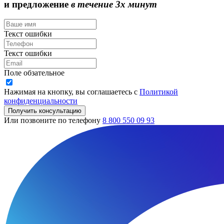
и предложение
в течение 3х минут
Текст ошибки
Текст ошибки
Поле обзательное
Нажимая на кнопку, вы соглашаетесь с
Политикой
конфиденциальности
Получить консультацию
Или позвоните по телефону
8 800 550 09 93