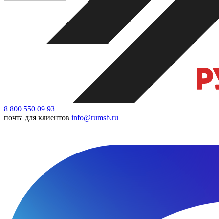
8 800 550 09 93
почта для клиентов
info@rumsb.ru