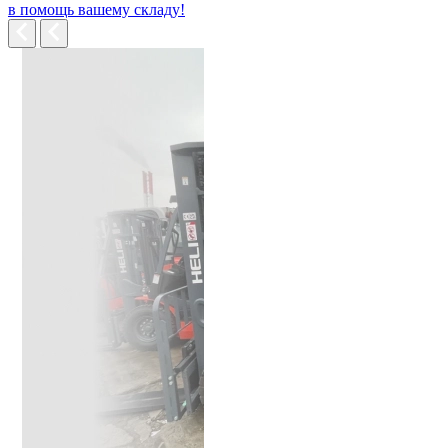
в помощь вашему складу!