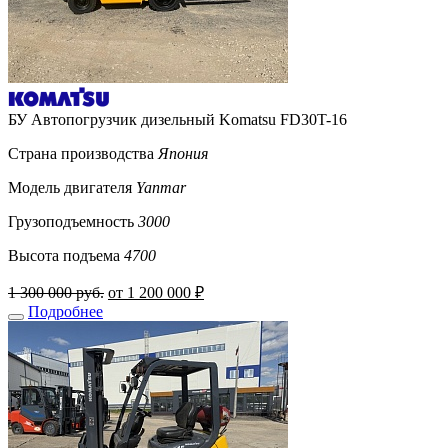
БУ Автопогрузчик дизельный Komatsu FD30T-16
Страна производства
Япония
Модель двигателя
Yanmar
Грузоподъемность
3000
Высота подъема
4700
1 300 000 руб.
от 1 200 000 ₽
Подробнее