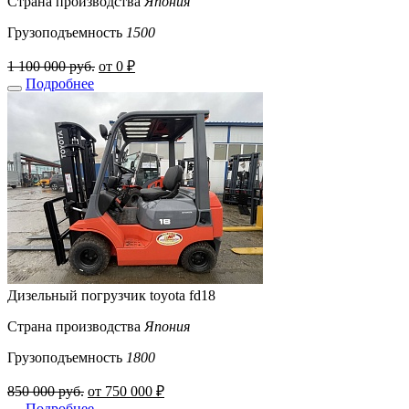
Страна производства
Япония
Грузоподъемность
1500
1 100 000 руб.
от 0 ₽
Подробнее
Дизельный погрузчик toyota fd18
Страна производства
Япония
Грузоподъемность
1800
850 000 руб.
от 750 000 ₽
Подробнее