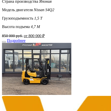
Страна производства
Япония
Модель двигателя
Nissan S4Q2
Грузоподъемность
1,5 Т
Высота подъема
4,7 М
850 000 руб.
от 800 000 ₽
Подробнее