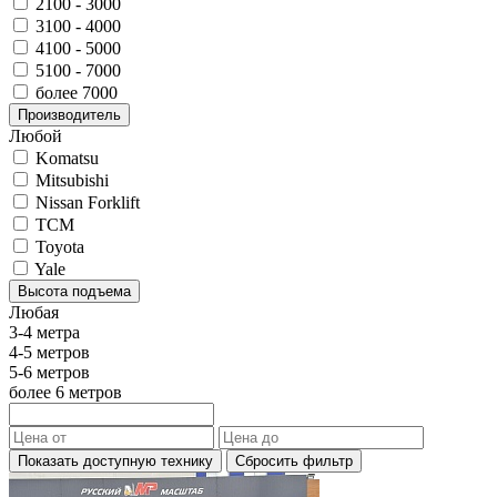
2100 - 3000
3100 - 4000
4100 - 5000
5100 - 7000
более 7000
Производитель
Любой
Komatsu
Mitsubishi
Nissan Forklift
TCM
Toyota
Yale
Высота подъема
Любая
3-4 метра
4-5 метров
5-6 метров
более 6 метров
Показать доступную технику
Сбросить фильтр