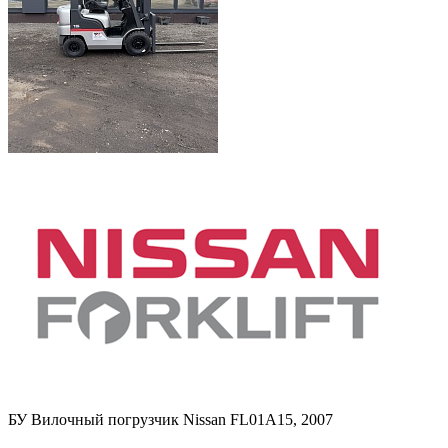
БУ Вилочный погрузчик Nissan FL01A15, 2007