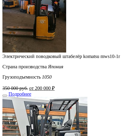
Электрический поводковый штабелёр komatsu mws10-1r
Страна производства
Япония
Грузоподъемность
1050
350 000 руб.
от 200 000 ₽
Подробнее