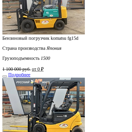
Бензиновый погрузчик komatsu fg15d
Страна производства
Япония
Грузоподъемность
1500
1 100 000 руб.
от 0 ₽
Подробнее